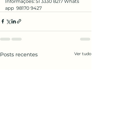
Informações: 51 3330 8217 Whats 
app  98170 9427
Ver tudo
Posts recentes