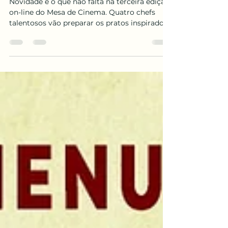
VALE DOS SINOS Os Sabores do
Palácio - Chef Marina Guedes
Novidade é o que não falta na terceira edição
on-line do Mesa de Cinema. Quatro chefs
talentosos vão preparar os pratos inspirados
no...