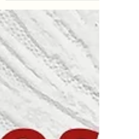
Dia 24...